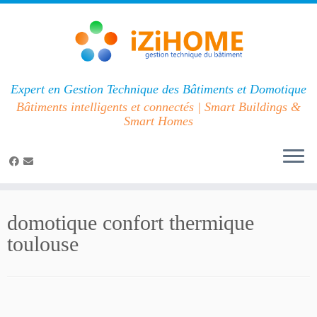
Expert en Gestion Technique des Bâtiments et Domotique
Bâtiments intelligents et connectés | Smart Buildings &
Smart Homes
Passer
au
domotique confort thermique
contenu
toulouse