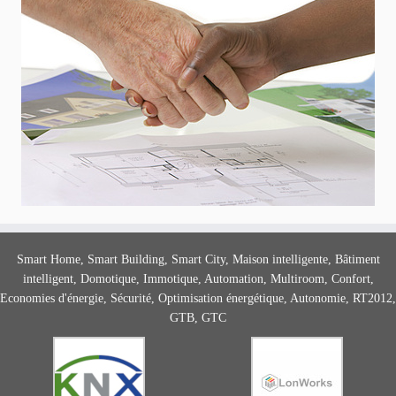
Smart Home, Smart Building, Smart City, Maison intelligente, Bâtiment
intelligent, Domotique, Immotique, Automation, Multiroom, Confort,
Economies d'énergie, Sécurité, Optimisation énergétique, Autonomie, RT2012,
GTB, GTC