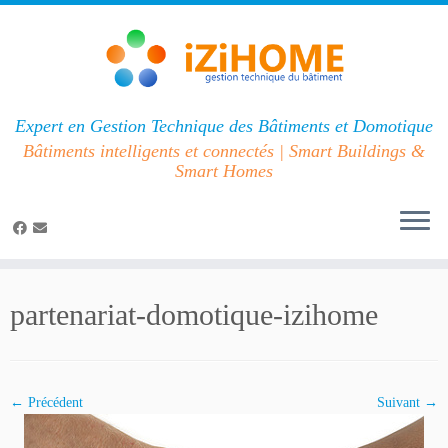
Expert en Gestion Technique des Bâtiments et Domotique
Bâtiments intelligents et connectés | Smart Buildings &
Smart Homes
Passer
au
partenariat-domotique-izihome
contenu
← Précédent
Suivant →