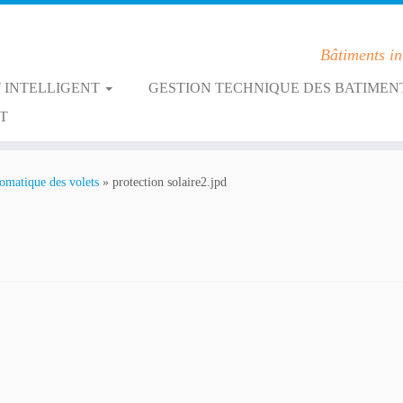
Bâtiments in
 INTELLIGENT
GESTION TECHNIQUE DES BATIMEN
T
tomatique des volets
»
protection solaire2.jpd