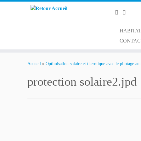
HABITAT
CONTAC
Passer
au
Accueil
»
Optimisation solaire et thermique avec le pilotage au
contenu
protection solaire2.jpd